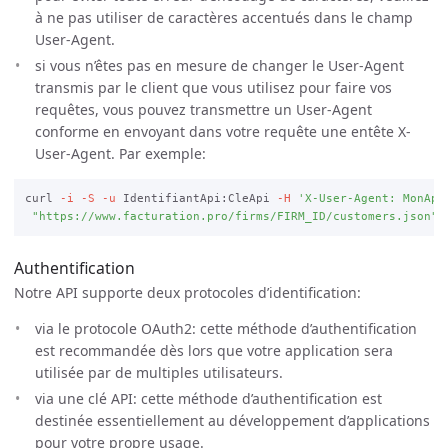
à ne pas utiliser de caractères accentués dans le champ
User-Agent.
si vous n’êtes pas en mesure de changer le User-Agent
transmis par le client que vous utilisez pour faire vos
requêtes, vous pouvez transmettre un User-Agent
conforme en envoyant dans votre requête une entête X-
User-Agent. Par exemple:
curl 
-i
-S
-u
 IdentifiantApi:CleApi 
-H
'X-User-Agent: MonApp
"https://www.facturation.pro/firms/FIRM_ID/customers.json"
Authentification
Notre API supporte deux protocoles d’identification:
via le protocole OAuth2: cette méthode d’authentification
est recommandée dès lors que votre application sera
utilisée par de multiples utilisateurs.
via une clé API: cette méthode d’authentification est
destinée essentiellement au développement d’applications
pour votre propre usage.