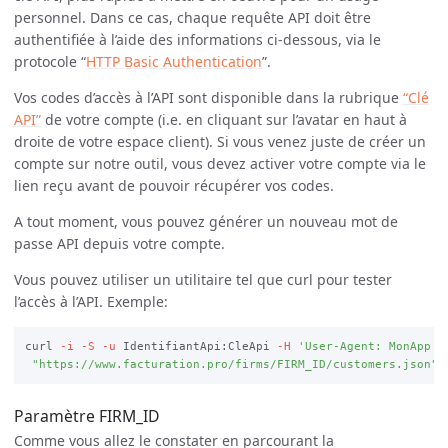
personnel. Dans ce cas, chaque requête API doit être
authentifiée à l’aide des informations ci-dessous, via le
protocole “
HTTP Basic Authentication
”.
Vos codes d’accès à l’API sont disponible dans la rubrique
“Clé
API”
de votre compte (i.e. en cliquant sur l’avatar en haut à
droite de votre espace client). Si vous venez juste de créer un
compte sur notre outil, vous devez activer votre compte via le
lien reçu avant de pouvoir récupérer vos codes.
A tout moment, vous pouvez générer un nouveau mot de
passe API depuis votre compte.
Vous pouvez utiliser un utilitaire tel que curl pour tester
l’accès à l’API. Exemple:
curl 
-i
-S
-u
 IdentifiantApi:CleApi 
-H
'User-Agent: MonApp (
"https://www.facturation.pro/firms/FIRM_ID/customers.json"
Paramètre FIRM_ID
Comme vous allez le constater en parcourant la