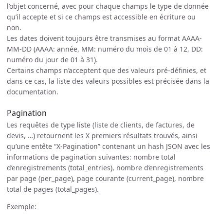
l’objet concerné, avec pour chaque champs le type de donnée
qu’il accepte et si ce champs est accessible en écriture ou
non.
Les dates doivent toujours être transmises au format AAAA-
MM-DD (AAAA: année, MM: numéro du mois de 01 à 12, DD:
numéro du jour de 01 à 31).
Certains champs n’acceptent que des valeurs pré-définies, et
dans ce cas, la liste des valeurs possibles est précisée dans la
documentation.
Pagination
Les requêtes de type liste (liste de clients, de factures, de
devis, …) retournent les X premiers résultats trouvés, ainsi
qu’une entête “X-Pagination” contenant un hash JSON avec les
informations de pagination suivantes: nombre total
d’enregistrements (total_entries), nombre d’enregistrements
par page (per_page), page courante (current_page), nombre
total de pages (total_pages).
Exemple: