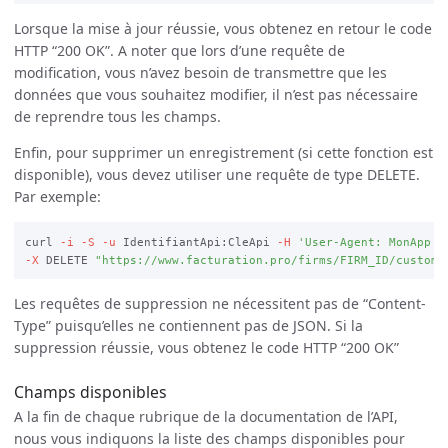
Lorsque la mise à jour réussie, vous obtenez en retour le code
HTTP “200 OK”. A noter que lors d’une requête de
modification, vous n’avez besoin de transmettre que les
données que vous souhaitez modifier, il n’est pas nécessaire
de reprendre tous les champs.
Enfin, pour supprimer un enregistrement (si cette fonction est
disponible), vous devez utiliser une requête de type DELETE.
Par exemple:
curl 
-i
-S
-u
 IdentifiantApi:CleApi 
-H
'User-Agent: MonApp (
-X
 DELETE 
"https://www.facturation.pro/firms/FIRM_ID/custome
Les requêtes de suppression ne nécessitent pas de “Content-
Type” puisqu’elles ne contiennent pas de JSON. Si la
suppression réussie, vous obtenez le code HTTP “200 OK”
Champs disponibles
A la fin de chaque rubrique de la documentation de l’API,
nous vous indiquons la liste des champs disponibles pour