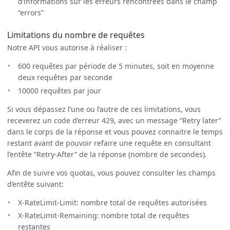
d’informations sur les erreurs rencontrées dans le champ
“errors”
Limitations du nombre de requêtes
Notre API vous autorise à réaliser :
600 requêtes par période de 5 minutes, soit en moyenne
deux requêtes par seconde
10000 requêtes par jour
Si vous dépassez l’une ou l’autre de ces limitations, vous
receverez un code d’erreur 429, avec un message “Retry later”
dans le corps de la réponse et vous pouvez connaitre le temps
restant avant de pouvoir refaire une requête en consultant
l’entête “Retry-After” de la réponse (nombre de secondes).
Afin de suivre vos quotas, vous pouvez consulter les champs
d’entête suivant:
X-RateLimit-Limit: nombre total de requêtes autorisées
X-RateLimit-Remaining: nombre total de requêtes
restantes