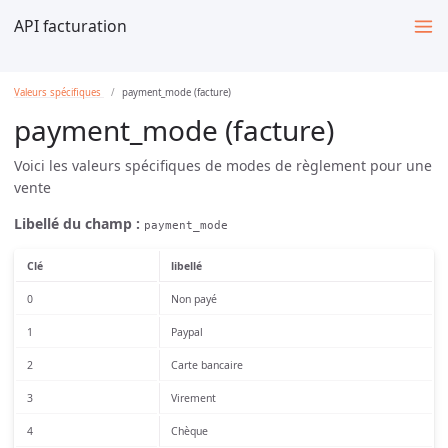
API facturation
Valeurs spécifiques
payment_mode (facture)
payment_mode (facture)
Voici les valeurs spécifiques de modes de règlement pour une
vente
Libellé du champ :
payment_mode
Clé
libellé
0
Non payé
1
Paypal
2
Carte bancaire
3
Virement
4
Chèque